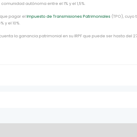
a comunidad autónoma entre el 1% y el 1,5%.
 que pagar el
Impuesto de Transmisiones Patrimoniales
(TPO), cuyo t
 y el 10%.
cuenta la ganancia patrimonial en su IRPF que puede ser hasta del 2