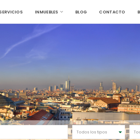
SERVICIOS
INMUEBLES
BLOG
CONTACTO
Todos los tipos
To