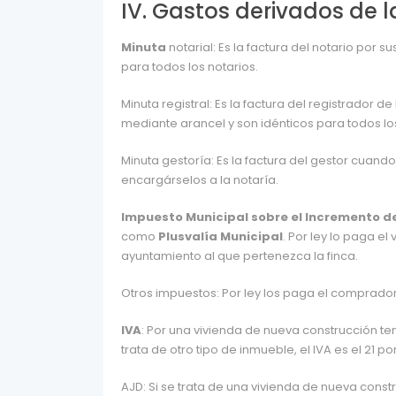
IV. Gastos derivados de 
Minuta
notarial: Es la factura del notario por 
para todos los notarios.
Minuta registral: Es la factura del registrador d
mediante arancel y son idénticos para todos los
Minuta gestoría: Es la factura del gestor cuand
encargárselos a la notaría.
Impuesto Municipal sobre el Incremento de
como
Plusvalía Municipal
. Por ley lo paga 
ayuntamiento al que pertenezca la finca.
Otros impuestos: Por ley los paga el comprador
IVA
: Por una vivienda de nueva construcción ten
trata de otro tipo de inmueble, el IVA es el 21 po
AJD: Si se trata de una vivienda de nueva cons