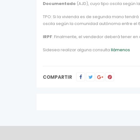
Documentado
(AJD), cuyo tipo oscila según l
TPO: Si la vivienda es de segunda mano tendrá
oscila según la comunidad autónoma entre el 6%
IRPF
: Finalmente, el vendedor deberá tener en 
Sidesea realizar alguna consulta
llámenos
COMPARTIR