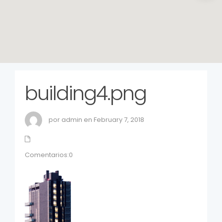
building4.png
por admin en February 7, 2018
Comentarios:0