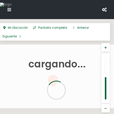
Mi Ubicación
Pantalla completa
Anterior
Siguiente
cargando...