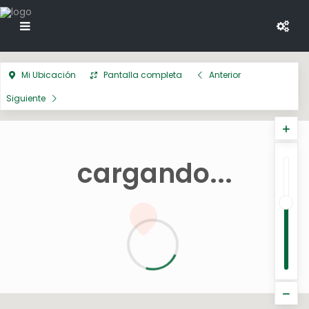
Mi Ubicación
Pantalla completa
Anterior
Siguiente
cargando...