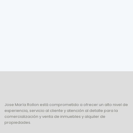
Jose María Rollon está comprometido a ofrecer un alto nivel de
experiencia, servicio al cliente y atención al detalle para la
comercialización y venta de inmuebles y alquiler de
propiedades.