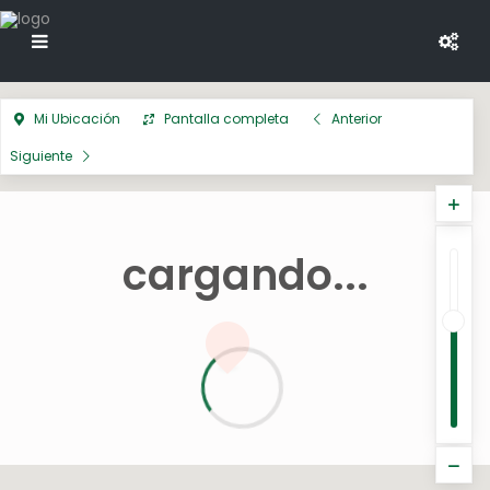
Mi Ubicación
Pantalla completa
Anterior
Siguiente
cargando...