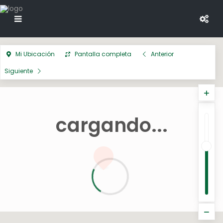
Mi Ubicación
Pantalla completa
Anterior
Siguiente
cargando...