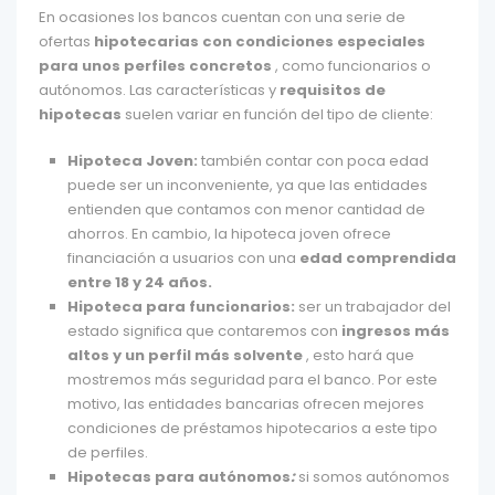
En ocasiones los bancos cuentan con una serie de
ofertas
hipotecarias con condiciones especiales
para unos perfiles concretos
, como funcionarios o
autónomos. Las características y
requisitos de
hipotecas
suelen variar en función del tipo de cliente:
Hipoteca Joven:
también contar con poca edad
puede ser un inconveniente, ya que las entidades
entienden que contamos con menor cantidad de
ahorros. En cambio, la hipoteca joven ofrece
financiación a usuarios con una
edad comprendida
entre 18 y 24 años.
Hipoteca para funcionarios:
ser un trabajador del
estado significa que contaremos con
ingresos más
altos y un perfil más solvente
, esto hará que
mostremos más seguridad para el banco. Por este
motivo, las entidades bancarias ofrecen mejores
condiciones de préstamos hipotecarios a este tipo
de perfiles.
Hipotecas para autónomos
:
si somos autónomos