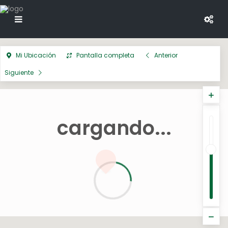
Mi Ubicación
Pantalla completa
Anterior
Siguiente
cargando...