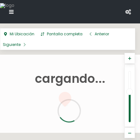
Mi Ubicación
Pantalla completa
Anterior
Siguiente
cargando...