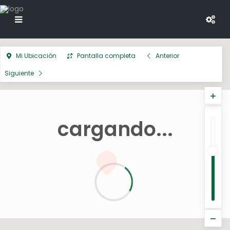
Mi Ubicación
Pantalla completa
Anterior
Siguiente
cargando...