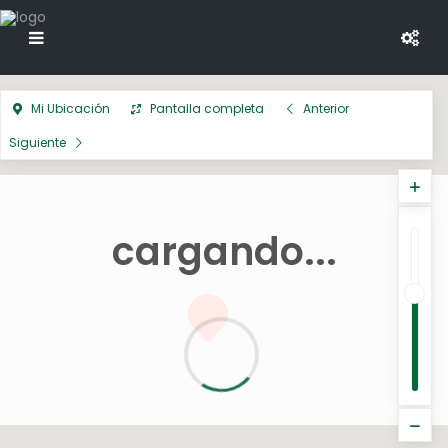
Mi Ubicación
Pantalla completa
Anterior
Siguiente
cargando...