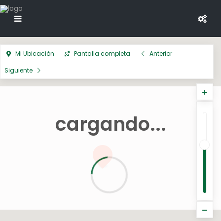
Mi Ubicación
Pantalla completa
Anterior
Siguiente
cargando...