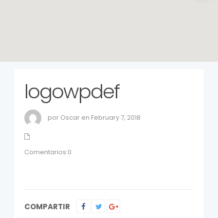
logowpdef
por Oscar en February 7, 2018
Comentarios:0
COMPARTIR