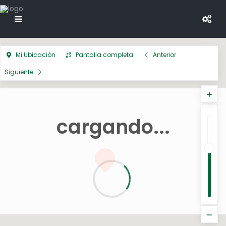
Mi Ubicación
Pantalla completa
Anterior
Siguiente
cargando...