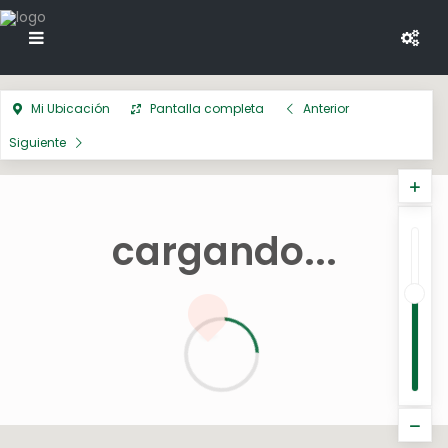
Mi Ubicación
Pantalla completa
Anterior
Siguiente
cargando...