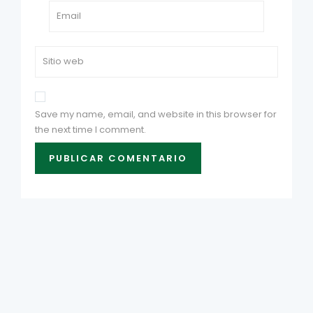
Save my name, email, and website in this browser for
the next time I comment.