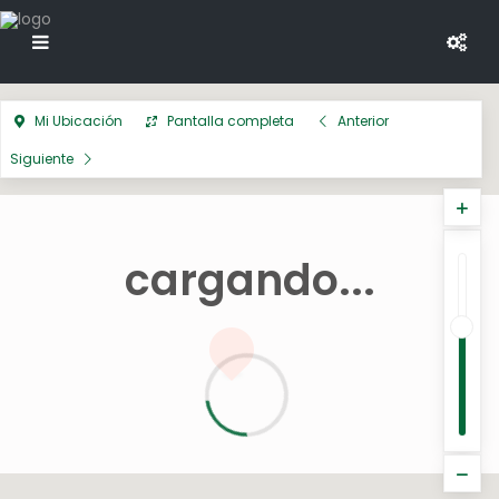
Mi Ubicación
Pantalla completa
Anterior
Siguiente
cargando...