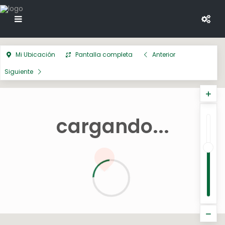
Mi Ubicación
Pantalla completa
Anterior
Siguiente
cargando...