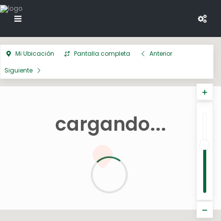
Mi Ubicación
Pantalla completa
Anterior
Siguiente
cargando...