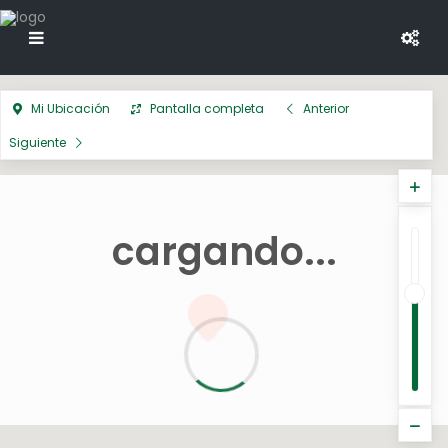
Mi Ubicación
Pantalla completa
Anterior
Siguiente
cargando...