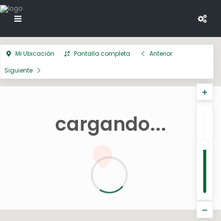
Mi Ubicación
Pantalla completa
Anterior
Siguiente
cargando...