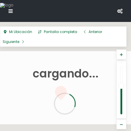
Mi Ubicación
Pantalla completa
Anterior
Siguiente
cargando...