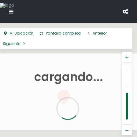
Mi Ubicación
Pantalla completa
Anterior
Siguiente
cargando...