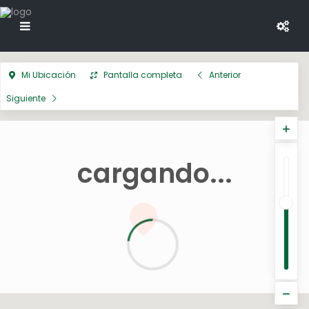
Mi Ubicación
Pantalla completa
Anterior
Siguiente
cargando...