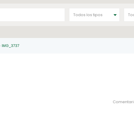
Todos los tipos
To
IMG_3737
Comentari