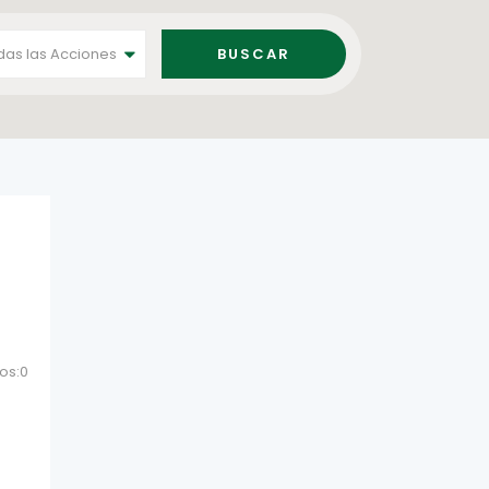
das las Acciones
os:0