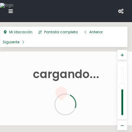
Mi Ubicación
Pantalla completa
Anterior
Siguiente
cargando...