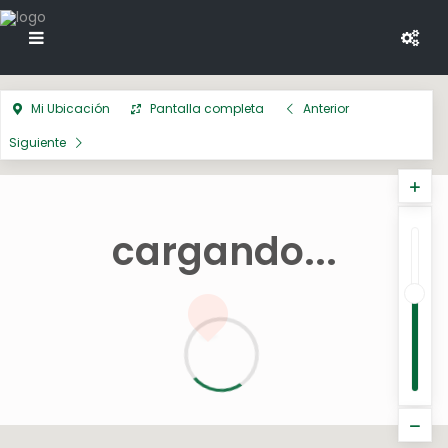
Mi Ubicación
Pantalla completa
Anterior
Siguiente
cargando...