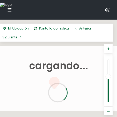
Mi Ubicación
Pantalla completa
Anterior
Siguiente
cargando...