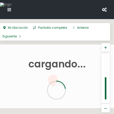
Mi Ubicación
Pantalla completa
Anterior
Siguiente
cargando...