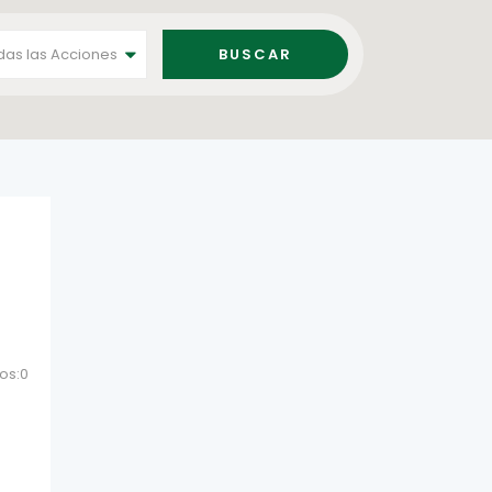
das las Acciones
os:0