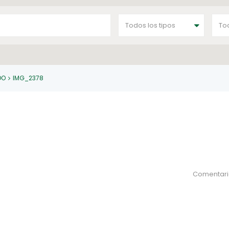
Todos los tipos
To
DO
IMG_2378
Comentari