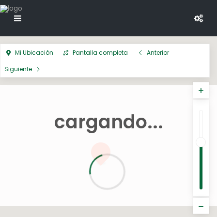
Mi Ubicación
Pantalla completa
Anterior
Siguiente
cargando...