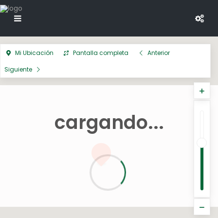
Mi Ubicación
Pantalla completa
Anterior
Siguiente
cargando...