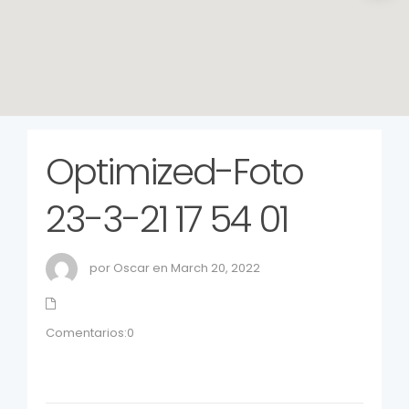
Optimized-Foto
23-3-21 17 54 01
por Oscar en March 20, 2022
Comentarios:0