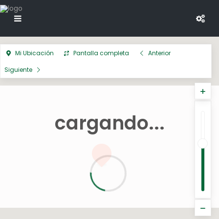
Mi Ubicación
Pantalla completa
Anterior
Siguiente
cargando...