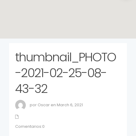
thumbnail_PHOTO
-2021-02-25-08-
43-32
por Oscar en March 6, 2021
Comentarios:0