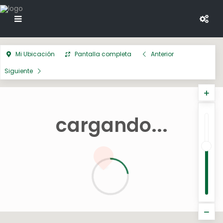
Mi Ubicación
Pantalla completa
Anterior
Siguiente
cargando...