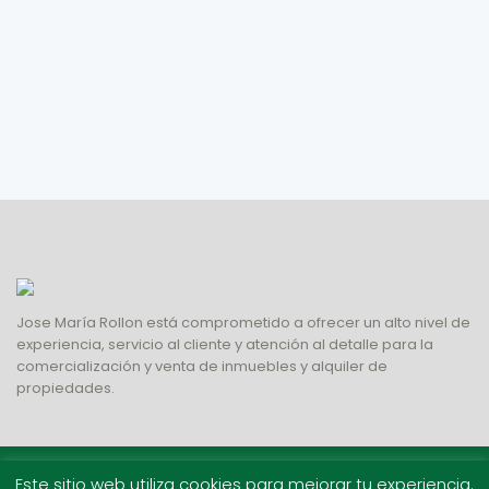
Jose María Rollon está comprometido a ofrecer un alto nivel de
experiencia, servicio al cliente y atención al detalle para la
comercialización y venta de inmuebles y alquiler de
propiedades.
Copyright 2022 | Todos los derechos reservados.
Este sitio web utiliza cookies para mejorar tu experiencia.