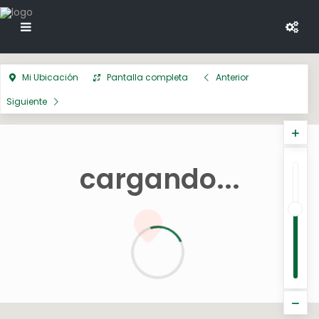
Mi Ubicación
Pantalla completa
Anterior
Siguiente
cargando...