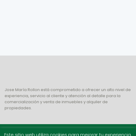
Jose María Rollon está comprometido a ofrecer un alto nivel de
experiencia, servicio al cliente y atención al detalle para la
comercialización y venta de inmuebles y alquiler de
propiedades.
Copyright 2022 | Todos los derechos reservados.
Este sitio web utiliza cookies para mejorar tu experiencia.