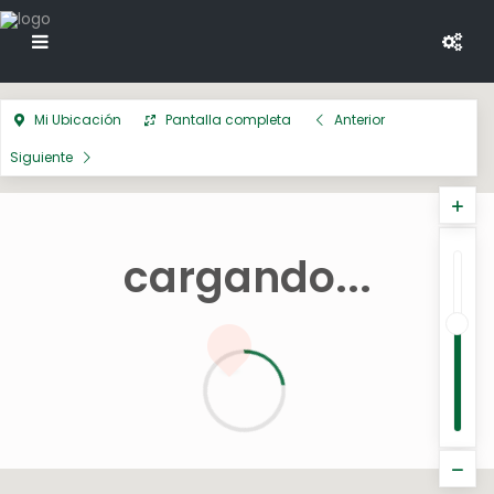
Mi Ubicación
Pantalla completa
Anterior
Siguiente
cargando...