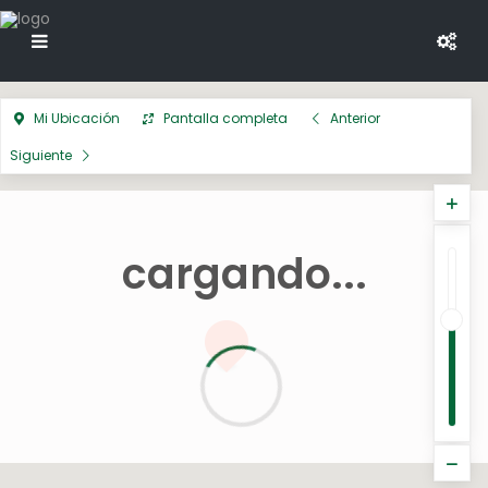
Mi Ubicación
Pantalla completa
Anterior
Siguiente
cargando...