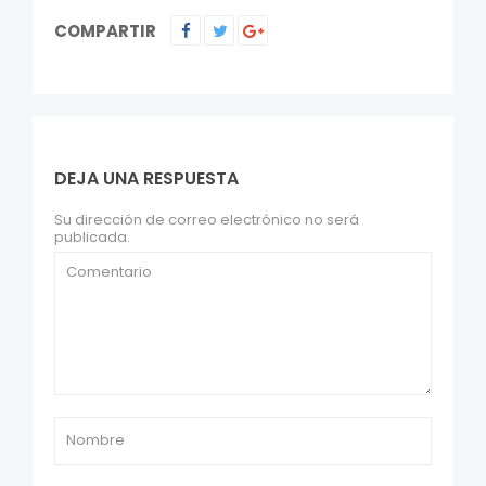
COMPARTIR
DEJA UNA RESPUESTA
Su dirección de correo electrónico no será
publicada.