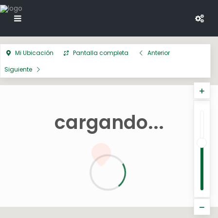
Mi Ubicación
Pantalla completa
Anterior
Siguiente
cargando...