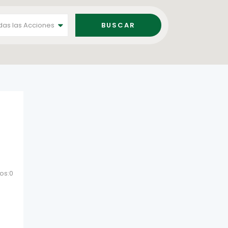
das las Acciones
os:0